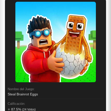
Nombre del Juego:
Steal Brainrot Eggs
Calificación:
⭐ 87.5%
(24 Votos)