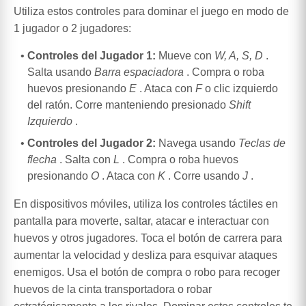
Utiliza estos controles para dominar el juego en modo de
1 jugador o 2 jugadores:
Controles del Jugador 1:
Mueve con
W, A, S, D
.
Salta usando
Barra espaciadora
. Compra o roba
huevos presionando
E
. Ataca con
F
o clic izquierdo
del ratón. Corre manteniendo presionado
Shift
Izquierdo
.
Controles del Jugador 2:
Navega usando
Teclas de
flecha
. Salta con
L
. Compra o roba huevos
presionando
O
. Ataca con
K
. Corre usando
J
.
En dispositivos móviles, utiliza los controles táctiles en
pantalla para moverte, saltar, atacar e interactuar con
huevos y otros jugadores. Toca el botón de carrera para
aumentar la velocidad y desliza para esquivar ataques
enemigos. Usa el botón de compra o robo para recoger
huevos de la cinta transportadora o robar