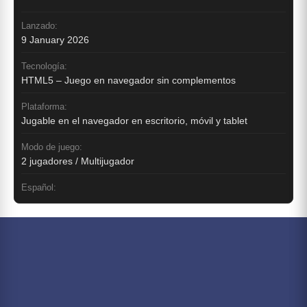
Lanzado:
9 January 2026
Tecnología:
HTML5 – Juego en navegador sin complementos
Plataforma:
Jugable en el navegador en escritorio, móvil y tablet
Modo de juego:
2 jugadores / Multijugador
Español: