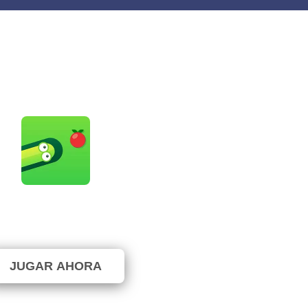
Snake Game
⭐ 75% (4 Votos)
JUGAR AHORA