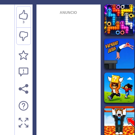
ANUNCIO
3