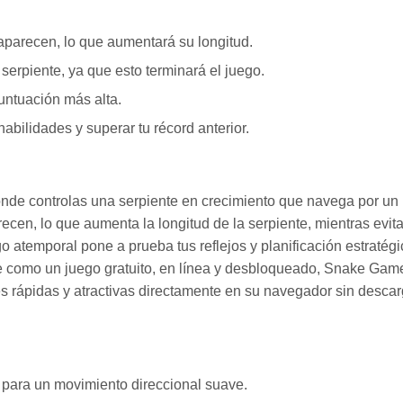
 aparecen, lo que aumentará su longitud.
serpiente, ya que esto terminará el juego.
puntuación más alta.
abilidades y superar tu récord anterior.
nde controlas una serpiente en crecimiento que navega por un
ecen, lo que aumenta la longitud de la serpiente, mientras evit
o atemporal pone a prueba tus reflejos y planificación estratégi
le como un juego gratuito, en línea y desbloqueado, Snake Gam
nes rápidas y atractivas directamente en su navegador sin desca
 para un movimiento direccional suave.