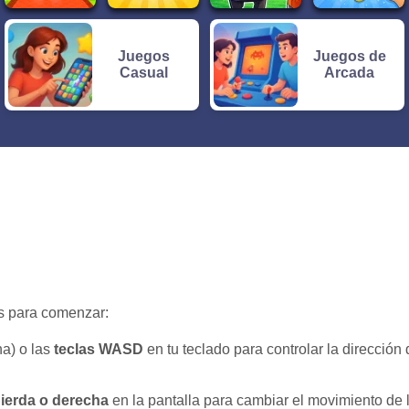
Juegos
Juegos de
Casual
Arcada
os para comenzar:
ha) o las
teclas WASD
en tu teclado para controlar la dirección 
quierda o derecha
en la pantalla para cambiar el movimiento de 