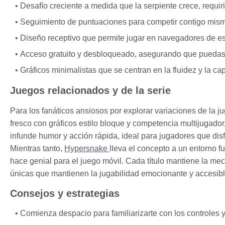
Desafío creciente a medida que la serpiente crece, requ
Seguimiento de puntuaciones para competir contigo mismo 
Diseño receptivo que permite jugar en navegadores de esc
Acceso gratuito y desbloqueado, asegurando que puedas 
Gráficos minimalistas que se centran en la fluidez y la c
Juegos relacionados y de la serie
Para los fanáticos ansiosos por explorar variaciones de la ju
fresco con gráficos estilo bloque y competencia multijugador
infunde humor y acción rápida, ideal para jugadores que disf
Mientras tanto,
Hypersnake
lleva el concepto a un entorno fu
hace genial para el juego móvil. Cada título mantiene la mecá
únicas que mantienen la jugabilidad emocionante y accesible
Consejos y estrategias
Comienza despacio para familiarizarte con los controles y