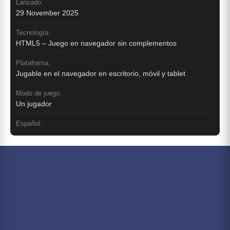
Lanzado:
29 November 2025
Tecnología:
HTML5 – Juego en navegador sin complementos
Plataforma:
Jugable en el navegador en escritorio, móvil y tablet
Modo de juego:
Un jugador
Español: