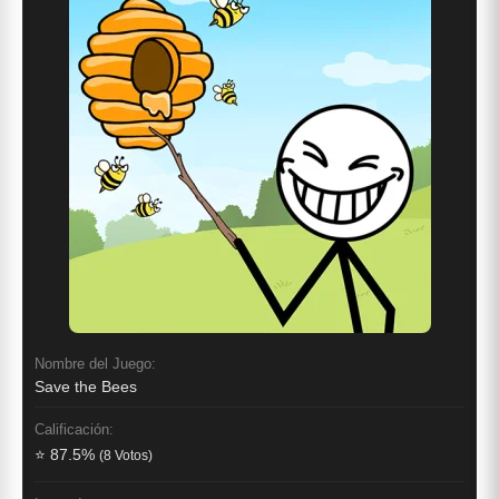
Nombre del Juego:
Save the Bees
Calificación:
⭐ 87.5%
(8 Votos)