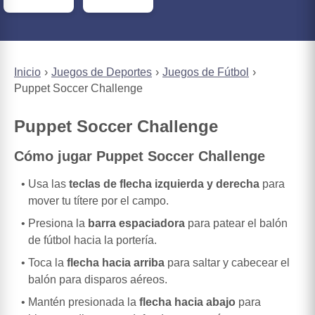
Inicio
Juegos de Deportes
Juegos de Fútbol
Puppet Soccer Challenge
Puppet Soccer Challenge
Cómo jugar Puppet Soccer Challenge
Usa las
teclas de flecha izquierda y derecha
para
mover tu títere por el campo.
Presiona la
barra espaciadora
para patear el balón
de fútbol hacia la portería.
Toca la
flecha hacia arriba
para saltar y cabecear el
balón para disparos aéreos.
Mantén presionada la
flecha hacia abajo
para