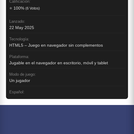
Calificación:
⭐ 100%
(6 Votos)
Lanzado:
22 May 2025
Tecnología:
HTML5 – Juego en navegador sin complementos
Plataforma:
Jugable en el navegador en escritorio, móvil y tablet
Modo de juego:
Un jugador
Español: