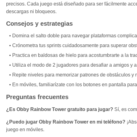
precisos. Cada juego está diseñado para ser fácilmente acc
descargas ni bloqueos.
Consejos y estrategias
Domina el salto doble para navegar plataformas complicad
Crónometra tus sprints cuidadosamente para superar obst
Practica en baldosas de hielo para acostumbrarte a la tra
Utiliza el modo de 2 jugadores para desafiar a amigos y 
Repite niveles para memorizar patrones de obstáculos y 
En móviles, familiarízate con los botones en pantalla par
Preguntas frecuentes
¿Es Obby Rainbow Tower gratuito para jugar?
Sí, es com
¿Puedo jugar Obby Rainbow Tower en mi teléfono?
¡Abs
juego en móviles.