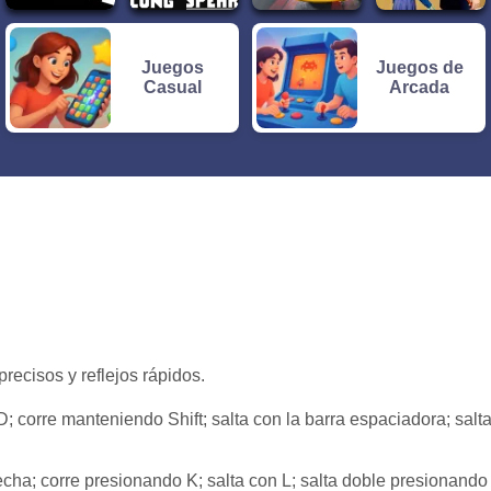
Juegos
Juegos de
Casual
Arcada
precisos y reflejos rápidos.
; corre manteniendo Shift; salta con la barra espaciadora; salt
cha; corre presionando K; salta con L; salta doble presionando