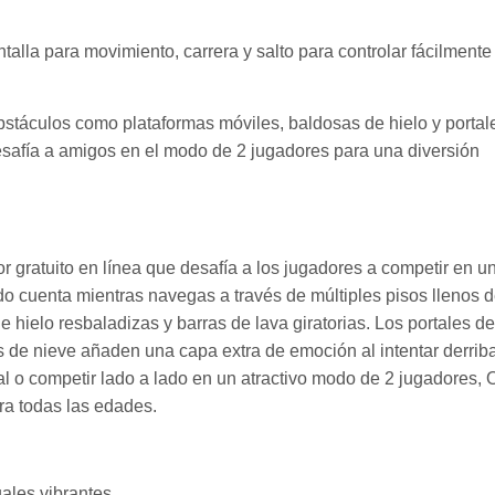
alla para movimiento, carrera y salto para controlar fácilmente 
obstáculos como plataformas móviles, baldosas de hielo y portal
desafía a amigos en el modo de 2 jugadores para una diversión
ratuito en línea que desafía a los jugadores a competir en u
do cuenta mientras navegas a través de múltiples pisos llenos 
hielo resbaladizas y barras de lava giratorias. Los portales de
s de nieve añaden una capa extra de emoción al intentar derriba
al o competir lado a lado en un atractivo modo de 2 jugadores,
ra todas las edades.
uales vibrantes.