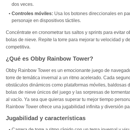
dos veces.
Controles móviles:
Usa los botones direccionales en pant
personaje en dispositivos táctiles.
Concéntrate en cronometrar tus saltos y sprints para evitar 
bolas de nieve. Repite la torre para mejorar tu velocidad y 
competitiva.
¿Qué es Obby Rainbow Tower?
Obby Rainbow Tower es un emocionante juego de navegador g
torre de temática invernal a un ritmo acelerado. Cada segun
obstáculos dinámicos como plataformas móviles, baldosas de 
bolas de nieve únicos del juego y las sorpresas de tormenta
al vacío. Ya sea que quieras superar tu mejor tiempo person
Rainbow Tower ofrece una jugabilidad infinita y diversión pa
Jugabilidad y características
Carrera de torre a ritmo rápido con un tema invernal y vis