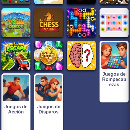
Juegos de
Rompecab
ezas
Juegos de
Juegos de
Acción
Disparos