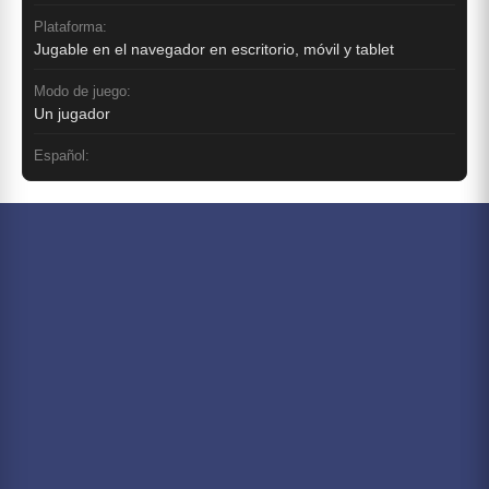
Plataforma:
Jugable en el navegador en escritorio, móvil y tablet
Modo de juego:
Un jugador
Español: