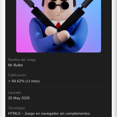
Nombre del Juego:
Mr Bullet
Calificación:
⭐ 84.62%
(13 Votos)
Lanzado:
25 May 2025
Tecnología:
HTML5 – Juego en navegador sin complementos