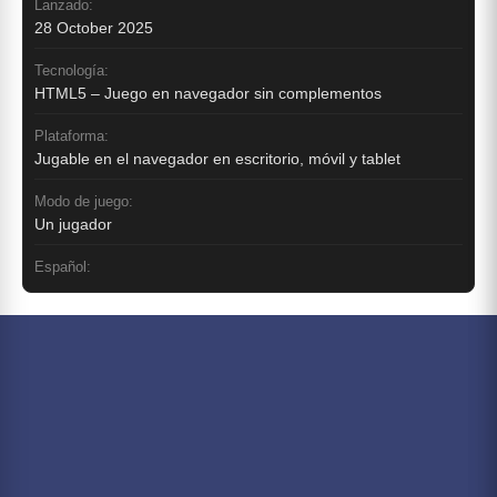
Lanzado:
28 October 2025
Tecnología:
HTML5 – Juego en navegador sin complementos
Plataforma:
Jugable en el navegador en escritorio, móvil y tablet
Modo de juego:
Un jugador
Español: