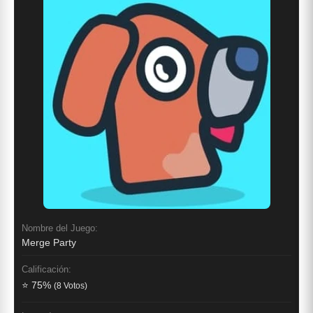
Nombre del Juego:
Merge Party
Calificación:
⭐ 75%
(8 Votos)