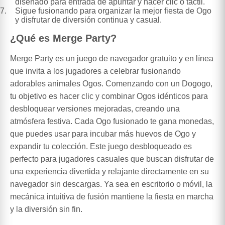
diseñado para entrada de apuntar y hacer clic o táctil.
Sigue fusionando para organizar la mejor fiesta de Ogo
y disfrutar de diversión continua y casual.
¿Qué es Merge Party?
Merge Party es un juego de navegador gratuito y en línea
que invita a los jugadores a celebrar fusionando
adorables animales Ogos. Comenzando con un Dogogo,
tu objetivo es hacer clic y combinar Ogos idénticos para
desbloquear versiones mejoradas, creando una
atmósfera festiva. Cada Ogo fusionado te gana monedas,
que puedes usar para incubar más huevos de Ogo y
expandir tu colección. Este juego desbloqueado es
perfecto para jugadores casuales que buscan disfrutar de
una experiencia divertida y relajante directamente en su
navegador sin descargas. Ya sea en escritorio o móvil, la
mecánica intuitiva de fusión mantiene la fiesta en marcha
y la diversión sin fin.