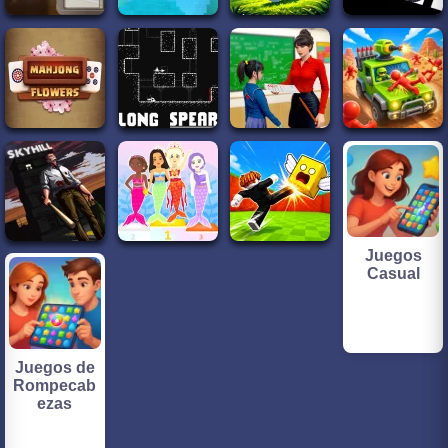
Juegos
Casual
Juegos de
Rompecab
ezas