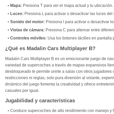
Mapa:
Presiona T para ver el mapa actual y tu ubicación.
Luces:
Presiona L para activar o desactivar las luces del
Sonido del motor:
Presiona I para activar o desactivar lo
Vistas de cámara:
Presiona C para alternar entre difere
Controles móviles:
Usa los botones táctiles en pantalla p
¿Qué es Madalin Cars Multiplayer B?
Madalin Cars Multiplayer B es un emocionante juego de nav
variedad de supercoches a través de mapas expansivos llen
desbloqueado te permite unirte a salas con otros jugadores o
restricciones ni reglas, solo pura diversión al volante, expe
dinámico del juego fomenta la creatividad y ofrece entretenim
casuales por igual.
Jugabilidad y características
Conduce supercoches de alto rendimiento con manejo y fís