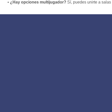
¿Hay opciones multijugador?
Sí, puedes unirte a salas 