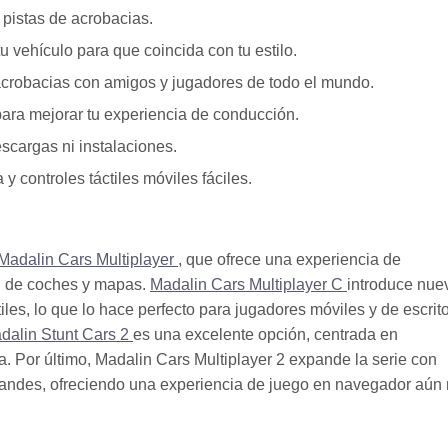
pistas de acrobacias.
u vehículo para que coincida con tu estilo.
 acrobacias con amigos y jugadores de todo el mundo.
para mejorar tu experiencia de conducción.
scargas ni instalaciones.
 controles táctiles móviles fáciles.
Madalin Cars Multiplayer
, que ofrece una experiencia de
d de coches y mapas.
Madalin Cars Multiplayer C
introduce nue
les, lo que lo hace perfecto para jugadores móviles y de escrito
dalin Stunt Cars 2
es una excelente opción, centrada en
. Por último, Madalin Cars Multiplayer 2 expande la serie con
randes, ofreciendo una experiencia de juego en navegador aún