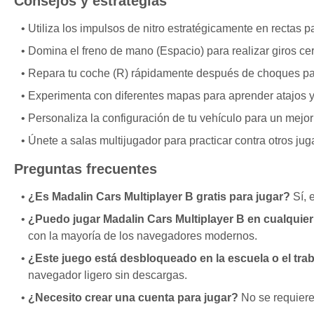
Consejos y estrategias
Utiliza los impulsos de nitro estratégicamente en rectas p
Domina el freno de mano (Espacio) para realizar giros ce
Repara tu coche (R) rápidamente después de choques par
Experimenta con diferentes mapas para aprender atajos y
Personaliza la configuración de tu vehículo para un mejor
Únete a salas multijugador para practicar contra otros jug
Preguntas frecuentes
¿Es Madalin Cars Multiplayer B gratis para jugar?
Sí, 
¿Puedo jugar Madalin Cars Multiplayer B en cualqui
con la mayoría de los navegadores modernos.
¿Este juego está desbloqueado en la escuela o el tra
navegador ligero sin descargas.
¿Necesito crear una cuenta para jugar?
No se requiere