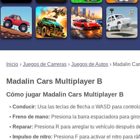
Inicio
Juegos de Carreras
Juegos de Autos
Madalin Car
Madalin Cars Multiplayer B
Cómo jugar Madalin Cars Multiplayer B
Conducir:
Usa las teclas de flecha o WASD para controla
Freno de mano:
Presiona la barra espaciadora para giro
Reparar:
Presiona R para arreglar tu vehículo después d
Impulso de nitro:
Presiona F para activar el nitro para rá