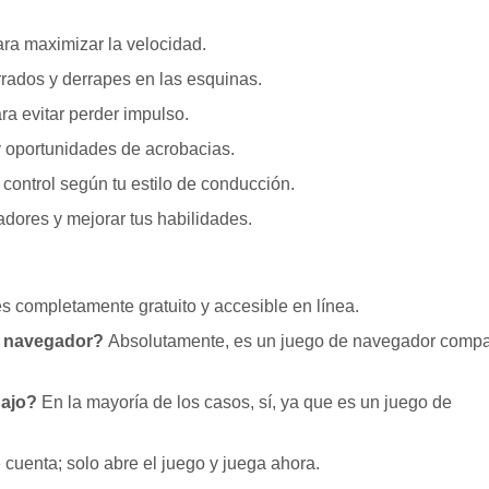
ara maximizar la velocidad.
rrados y derrapes en las esquinas.
a evitar perder impulso.
 oportunidades de acrobacias.
 control según tu estilo de conducción.
adores y mejorar tus habilidades.
es completamente gratuito y accesible en línea.
er navegador?
Absolutamente, es un juego de navegador compa
bajo?
En la mayoría de los casos, sí, ya que es un juego de
 cuenta; solo abre el juego y juega ahora.