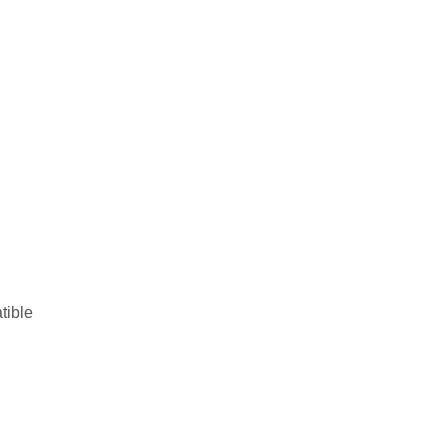
tible