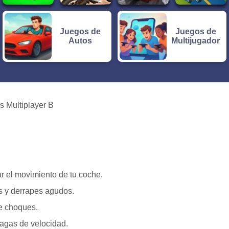
Juegos de
Juegos de
Autos
Multijugador
s Multiplayer B
r el movimiento de tu coche.
s y derrapes agudos.
e choques.
fagas de velocidad.