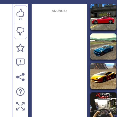
ANUNCIO
21