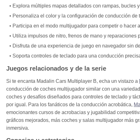
Explora múltiples mapas detallados con rampas, bucles y 
Personaliza el color y la configuración de conducción de t
Participa en el modo multijugador para competir o hacer
Utiliza impulsos de nitro, frenos de mano y reparaciones 
Disfruta de una experiencia de juego en navegador sin de
Soporta controles de teclado para una conducción precisa y
Juegos relacionados y de la serie
Si te encanta Madalin Cars Multiplayer B, echa un vistazo a
conducción de coches multijugador similar con una varieda
coches y desafíos diseñados para controles de teclado y tácti
por igual. Para los fanáticos de la conducción acrobática,
Ma
emocionantes cursos de acrobacias y jugabilidad competitiva
gráficos mejorados, más coches y salas multijugador más g
inmersiva.