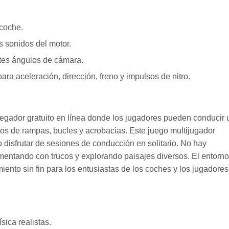
 coche.
s sonidos del motor.
ntes ángulos de cámara.
ara aceleración, dirección, freno y impulsos de nitro.
egador gratuito en línea donde los jugadores pueden conducir 
os de rampas, bucles y acrobacias. Este juego multijugador
 disfrutar de sesiones de conducción en solitario. No hay
rimentando con trucos y explorando paisajes diversos. El entorno
iento sin fin para los entusiastas de los coches y los jugadores
ica realistas.