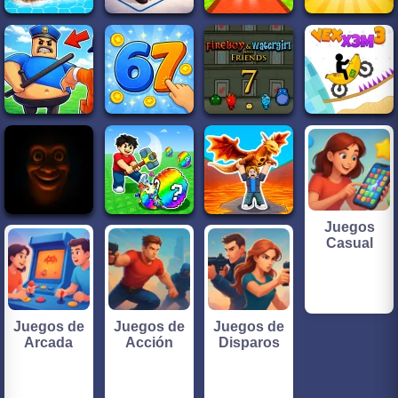
Juegos
Casual
Juegos de
Juegos de
Juegos de
Arcada
Acción
Disparos