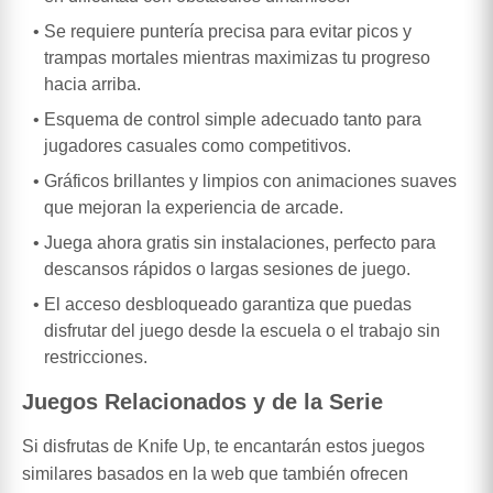
Se requiere puntería precisa para evitar picos y
trampas mortales mientras maximizas tu progreso
hacia arriba.
Esquema de control simple adecuado tanto para
jugadores casuales como competitivos.
Gráficos brillantes y limpios con animaciones suaves
que mejoran la experiencia de arcade.
Juega ahora gratis sin instalaciones, perfecto para
descansos rápidos o largas sesiones de juego.
El acceso desbloqueado garantiza que puedas
disfrutar del juego desde la escuela o el trabajo sin
restricciones.
Juegos Relacionados y de la Serie
Si disfrutas de Knife Up, te encantarán estos juegos
similares basados en la web que también ofrecen