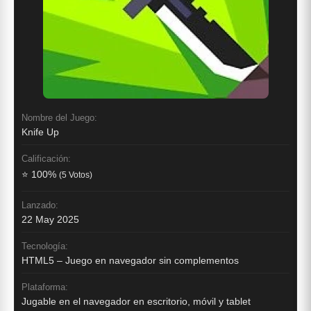
Nombre del Juego:
Knife Up
Calificación:
⭐ 100%
(5 Votos)
Lanzado:
22 May 2025
Tecnología:
HTML5 – Juego en navegador sin complementos
Plataforma:
Jugable en el navegador en escritorio, móvil y tablet