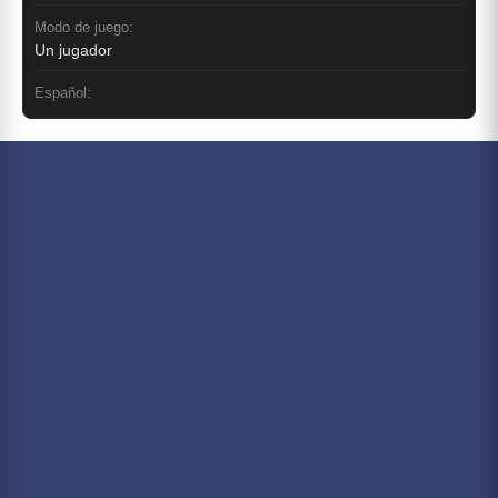
Modo de juego:
Un jugador
Español: