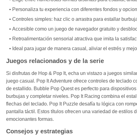
Personaliza tu experiencia con diferentes fondos y opcio
Controles simples: haz clic o arrastra para estallar burbuj
Accesible como un juego de navegador gratuito y desbloq
Retroalimentación sensorial atractiva que imita la satisfac
Ideal para jugar de manera casual, aliviar el estrés y mejo
Juegos relacionados y de la serie
Si disfrutas de Hop & Pop It, echa un vistazo a juegos simil
juego casual. Pop It Adventure ofrece controles de teclado 
de estallido. Bubble Pop Quest es perfecto para dispositivos 
burbujas y completar niveles. Pop It Racing combina el esta
flechas del teclado. Pop It Puzzle desafía tu lógica con rom
pantalla táctil. Estos títulos ofrecen una variedad de estilos
emocionantes formas.
Consejos y estrategias