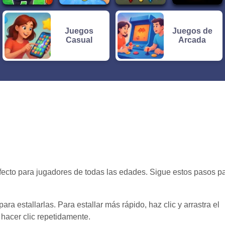
Juegos
Juegos de
Casual
Arcada
erfecto para jugadores de todas las edades. Sigue estos pasos p
ara estallarlas. Para estallar más rápido, haz clic y arrastra el
 hacer clic repetidamente.