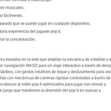
nes musicales.
as fácilmente.
ueado que se puede jugar en cualquier dispositivo.
toria experiencia del juguete pop it.
rar la concentración.
ares basados en la web que amplían la mecánica de estallido y e
con navegación WASD para un viaje interactivo a través de desa
táctiles, con gestos intuitivos de toque y deslizamiento para est
llido con mecánicas de carreras rápidas controladas a través de
pecabezas al estilo pop it optimizados para jugar con mouse y
 de juego que mantienen la diversión del pop it en nuevas y