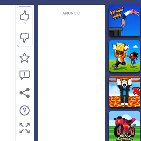
ANUNCIO
8