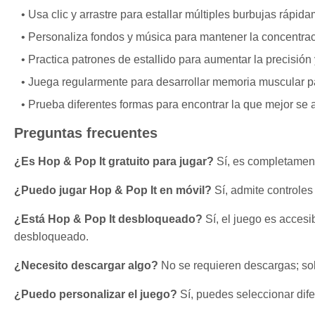
Usa clic y arrastre para estallar múltiples burbujas rápid
Personaliza fondos y música para mantener la concentraci
Practica patrones de estallido para aumentar la precisión 
Juega regularmente para desarrollar memoria muscular pa
Prueba diferentes formas para encontrar la que mejor se ad
Preguntas frecuentes
¿Es Hop & Pop It gratuito para jugar?
Sí, es completamente
¿Puedo jugar Hop & Pop It en móvil?
Sí, admite controles 
¿Está Hop & Pop It desbloqueado?
Sí, el juego es acces
desbloqueado.
¿Necesito descargar algo?
No se requieren descargas; sol
¿Puedo personalizar el juego?
Sí, puedes seleccionar dife