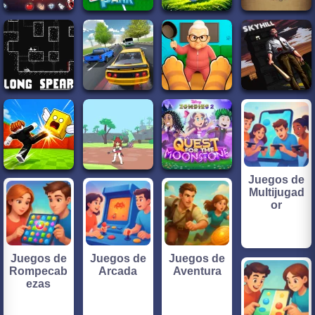
Juegos de
Multijugad
or
Juegos de
Juegos de
Juegos de
Rompecab
Arcada
Aventura
ezas