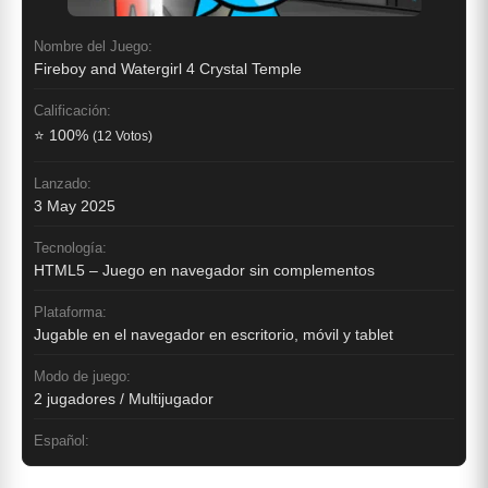
Nombre del Juego:
Fireboy and Watergirl 4 Crystal Temple
Calificación:
⭐ 100%
(12 Votos)
Lanzado:
3 May 2025
Tecnología:
HTML5 – Juego en navegador sin complementos
Plataforma:
Jugable en el navegador en escritorio, móvil y tablet
Modo de juego:
2 jugadores / Multijugador
Español: