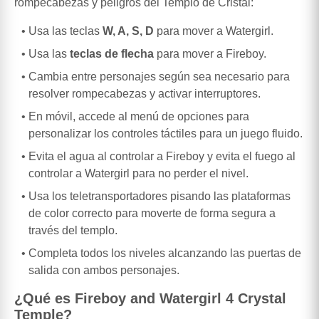
rompecabezas y peligros del Templo de Cristal:
Usa las teclas
W, A, S, D
para mover a Watergirl.
Usa las
teclas de flecha
para mover a Fireboy.
Cambia entre personajes según sea necesario para
resolver rompecabezas y activar interruptores.
En móvil, accede al menú de opciones para
personalizar los controles táctiles para un juego fluido.
Evita el agua al controlar a Fireboy y evita el fuego al
controlar a Watergirl para no perder el nivel.
Usa los teletransportadores pisando las plataformas
de color correcto para moverte de forma segura a
través del templo.
Completa todos los niveles alcanzando las puertas de
salida con ambos personajes.
¿Qué es Fireboy and Watergirl 4 Crystal
Temple?