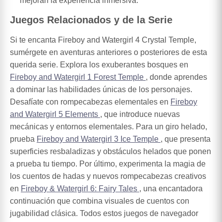
mejoran la experiencia inmersiva.
Juegos Relacionados y de la Serie
Si te encanta Fireboy and Watergirl 4 Crystal Temple,
sumérgete en aventuras anteriores o posteriores de esta
querida serie. Explora los exuberantes bosques en
Fireboy and Watergirl 1 Forest Temple
, donde aprendes
a dominar las habilidades únicas de los personajes.
Desafíate con rompecabezas elementales en
Fireboy
and Watergirl 5 Elements
, que introduce nuevas
mecánicas y entornos elementales. Para un giro helado,
prueba
Fireboy and Watergirl 3 Ice Temple
, que presenta
superficies resbaladizas y obstáculos helados que ponen
a prueba tu tiempo. Por último, experimenta la magia de
los cuentos de hadas y nuevos rompecabezas creativos
en
Fireboy & Watergirl 6: Fairy Tales
, una encantadora
continuación que combina visuales de cuentos con
jugabilidad clásica. Todos estos juegos de navegador