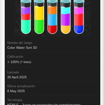
Nombre del Juego:
Color Water Sort 3D
Calificación:
⭐ 100%
(7 Votos)
Lanzado:
30 April 2025
Última actualización:
8 May 2025
Tecnología:
HTML5 – Juego en navegador sin complementos