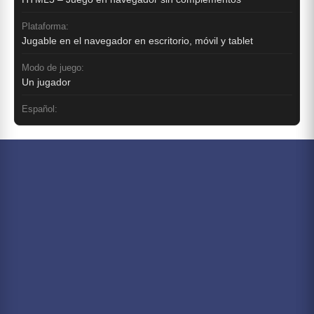
Plataforma:
Jugable en el navegador en escritorio, móvil y tablet
Modo de juego:
Un jugador
Español: