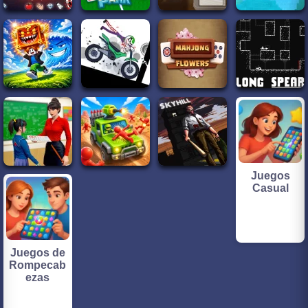
Juegos
Casual
Juegos de
Rompecab
ezas