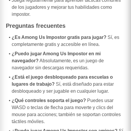
Juega regularmente para aprender tácticas comunes
de los jugadores y mejorar tus habilidades como
impostor.
Preguntas frecuentes
¿Es Among Us Impostor gratis para jugar?
Sí, es
completamente gratis y accesible en línea.
¿Puedo jugar Among Us Impostor en mi
navegador?
Absolutamente, es un juego de
navegador sin descargas requeridas.
¿Está el juego desbloqueado para escuelas o
lugares de trabajo?
Sí, está diseñado para estar
desbloqueado y ser jugable en cualquier lugar.
¿Qué controles soporta el juego?
Puedes usar
WASD o teclas de flecha para moverte y clics del
mouse para acciones; también se soportan controles
táctiles móviles.
¿Puedo jugar Among Us Impostor con amigos?
Sí,