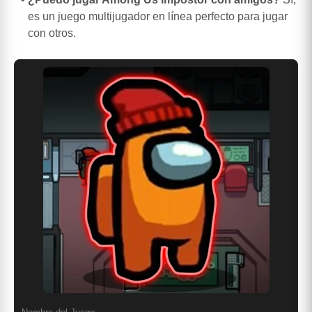
es un juego multijugador en línea perfecto para jugar
con otros.