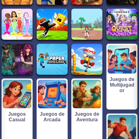
Juegos de
Multijugad
or
Juegos
Juegos de
Juegos de
Casual
Arcada
Aventura