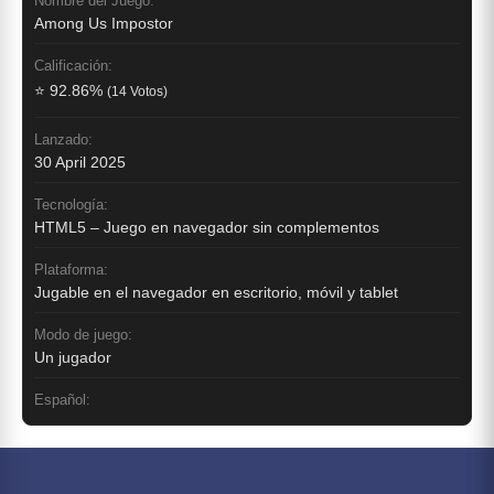
Nombre del Juego:
Among Us Impostor
Calificación:
⭐ 92.86%
(14 Votos)
Lanzado:
30 April 2025
Tecnología:
HTML5 – Juego en navegador sin complementos
Plataforma:
Jugable en el navegador en escritorio, móvil y tablet
Modo de juego:
Un jugador
Español: