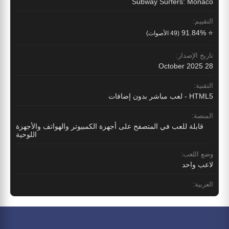
Subway Surfers: Monaco
التقييم:
⭐ 91.84%
(49 الأصوات)
تاريخ الإصدار:
28 October 2025
التقنية:
HTML5 - لعب مباشر بدون إضافات
المنصة:
قابلة للعب في المتصفح على أجهزة الكمبيوتر والهواتف والأجهزة
اللوحية
وضع اللعب:
لاعب واحد
العربية: