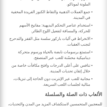
الملونة لموناكو.
جمع العملات الذهبية والتقاط الكنوز الفريدة المخفية
في المدينة.
استخدام عناصر التحكم البديهية: مفاتيح الأسهم
للحركة، والمسافة لتفعيل اللوح الطائر.
الانخراط في آليات باركور سلسة مثل القفز والتدحرج
لتجنب العقبات.
استمتع برسومات نابضة بالحياة ورسوم متحركة
ديناميكية محسّنة للعب عبر المتصفح.
تنافس على أعلى الدرجات وافتح مكافآت خاصة من
خلال إتقان تحديات المدينة.
مجانية للعب عبر الإنترنت دون الحاجة إلى تنزيلات،
مثالية لجلسات اللعب السريعة.
الألعاب ذات الصلة والسلسلة
للمعجبين المتحمسين لاستكشاف المزيد من المدن والتحديات،