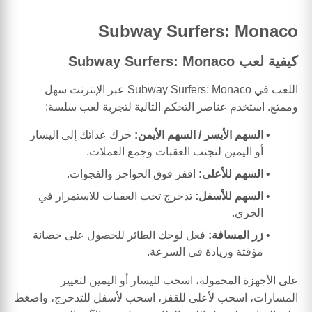
Subway Surfers: Monaco
كيفية لعب Subway Surfers: Monaco
اللعب في Subway Surfers: Monaco عبر الإنترنت سهل
وممتع. استخدم عناصر التحكم التالية لتجربة لعب سلسة:
السهم الأيسر / السهم الأيمن:
حرك عدائك إلى اليسار
أو اليمين لتجنب العقبات وجمع العملات.
السهم للأعلى:
اقفز فوق الحواجز والفجوات.
السهم للأسفل:
تدحرج تحت العقبات للاستمرار في
الجري.
زر المسافة:
فعل لوحك الطائر للحصول على حصانة
مؤقتة وزيادة في السرعة.
على الأجهزة المحمولة، اسحب لليسار أو اليمين لتغيير
المسارات، اسحب لأعلى للقفز، اسحب لأسفل للتدحرج، واضغط