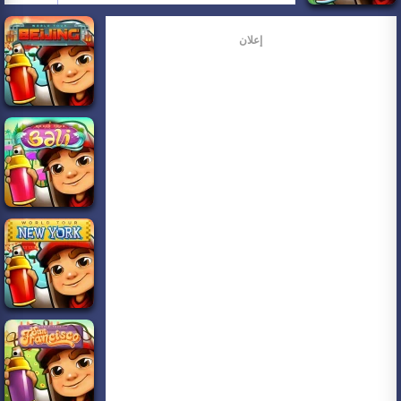
إعلان