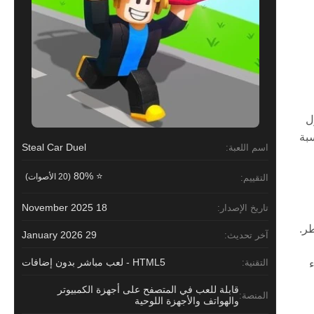
ل
سبة
Steal Car Duel
اسم اللعبة:
⭐ 80%
(20 الأصوات)
التقييم:
18 November 2025
تاريخ الإصدار:
طر.
29 January 2026
آخر تحديث:
HTML5 - لعب مباشر بدون إضافات
التقنية:
اء
قابلة للعب في المتصفح على أجهزة الكمبيوتر
المنصة:
والهواتف والأجهزة اللوحية