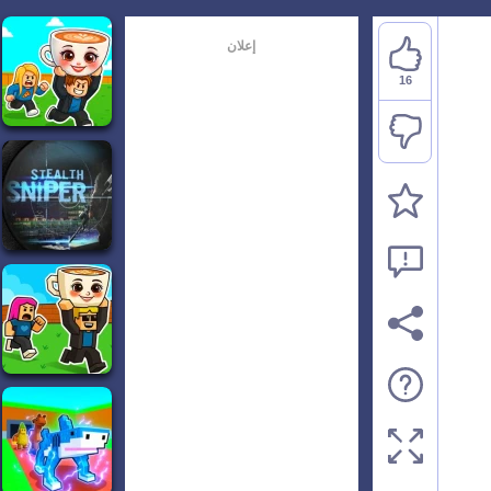
إعلان
16