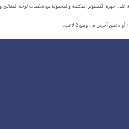
Steal Car  بسلاسة على أجهزة الكمبيوتر المكتبية والمحمولة مع تحكمات لوحة المفاتيح
 لاعبين آخرين في وضع 2 لاعب.