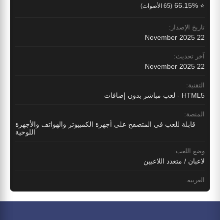
⭐ 66.15%
(65 الأصوات)
تاريخ الإصدار:
22 November 2025
آخر تحديث:
22 November 2025
التقنية:
HTML5 - لعب مباشر بدون إضافات
المنصة:
قابلة للعب في المتصفح على أجهزة الكمبيوتر والهواتف والأجهزة
اللوحية
وضع اللعب:
لاعبان / متعدد اللاعبين
العربية: