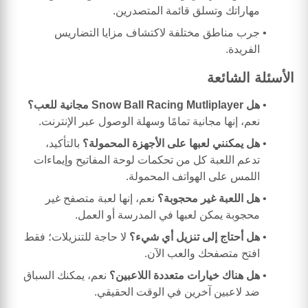
مهاراتك وتسلق قائمة المتصدرين.
جرب مناطق مختلفة لاكتشاف مزايا التضاريس
الفريدة.
الأسئلة الشائعة
هل Snow Ball Racing Mutliplayer مجانية للعب؟
نعم، إنها مجانية تمامًا وسهلة الوصول عبر الإنترنت.
هل يمكنني لعبها على الأجهزة المحمولة؟
بالتأكيد،
تدعم اللعبة كل من تحكمات لوحة المفاتيح وإيماءات
اللمس على الهواتف المحمولة.
هل اللعبة غير محجوبة؟
نعم، إنها لعبة متصفح غير
محجوبة يمكن لعبها في المدرسة أو العمل.
هل أحتاج إلى تنزيل أي شيء؟
لا حاجة للتنزيلات؛ فقط
افتح متصفحك والعب الآن.
هل هناك خيارات متعددة اللاعبين؟
نعم، يمكنك السباق
ضد لاعبين آخرين في الوقت الحقيقي.