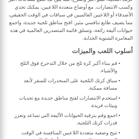
وكسب الانتصارات. مع أوضاع متعددة اللاعبين، يمكنك تحدي
الأصدقاء أو اللاعبين العالميين في سباقات في الوقت الحقيقي،
مما يضيف طابع تنافسي مثير. افتح مناطق ثلجية جديدة، واجمع
حيوانات أليفة رائعة، وتسلق قائمة المتصدرين العالمية في هذه
المغامرة الشتوية الجذابة.
أسلوب اللعب والميزات
قم ببناء أكبر كرة ثلج من خلال التدحرج فوق الثلج
والأشياء.
سباق كرتك الثلجية على المنحدرات للسفر لأبعد
مسافة ممكنة.
استخدم الانتصارات لفتح مناطق جديدة مع تحديات
وبيئات فريدة.
اجمع وقم بترقية الحيوانات الأليفة التي تساعد وتعزز
قدرات كرتك الثلجية.
تتيح وضعية متعددة اللاعبين المنافسة في الوقت