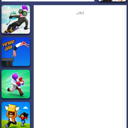
إعلان