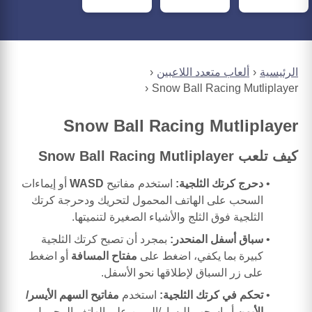
الرئيسية
ألعاب متعدد اللاعبين
Snow Ball Racing Mutliplayer
Snow Ball Racing Mutliplayer
كيف تلعب Snow Ball Racing Mutliplayer
دحرج كرتك الثلجية:
استخدم مفاتيح
WASD
أو إيماءات
السحب على الهاتف المحمول لتحريك ودحرجة كرتك
الثلجية فوق الثلج والأشياء الصغيرة لتنميتها.
سباق أسفل المنحدر:
بمجرد أن تصبح كرتك الثلجية
كبيرة بما يكفي، اضغط على
مفتاح المسافة
أو اضغط
على زر السباق لإطلاقها نحو الأسفل.
تحكم في كرتك الثلجية:
استخدم
مفاتيح السهم الأيسر/
الأيمن
أو اسحب لليسار/اليمين على الهاتف المحمول