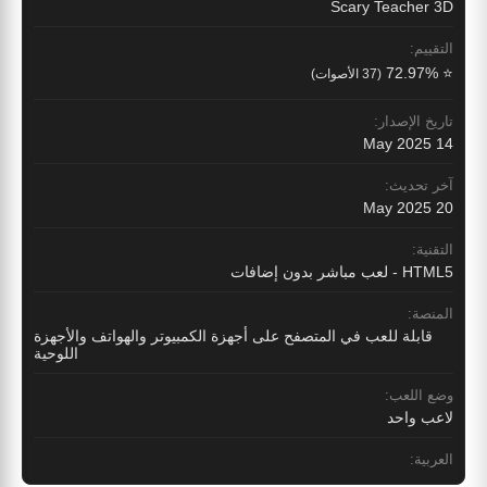
Scary Teacher 3D
التقييم:
⭐ 72.97%
(37 الأصوات)
تاريخ الإصدار:
14 May 2025
آخر تحديث:
20 May 2025
التقنية:
HTML5 - لعب مباشر بدون إضافات
المنصة:
قابلة للعب في المتصفح على أجهزة الكمبيوتر والهواتف والأجهزة
اللوحية
وضع اللعب:
لاعب واحد
العربية: