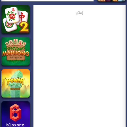
إعلان