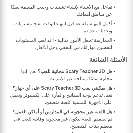
تفاعل مع الأشياء لإنشاء تشتيتات وجذب المعلمة بعيدًا
عن مناطق أهدافك.
أكمل المهام بكفاءة قبل انتهاء الوقت لفتح مستويات
وتحديات جديدة.
الممارسة تجعل الأمور مثالية - أعد لعب المستويات
لتحسين مهاراتك في التخفي وحل الألغاز.
الأسئلة الشائعة
هل Scary Teacher 3D مجانية للعب؟
نعم، إنها
مجانية تمامًا ومتاحة عبر الإنترنت.
هل يمكنني لعب Scary Teacher 3D على أي جهاز؟
نعم، تدعم لوحة المفاتيح والفأرة على الكمبيوتر وتعمل
على الأجهزة اللمسية كلعبة متصفح.
هل اللعبة غير محجوبة في المدارس أو أماكن العمل؟
تم تصميم اللعبة لتكون غير محجوبة وقابلة للعب في
معظم بيئات المتصفح.