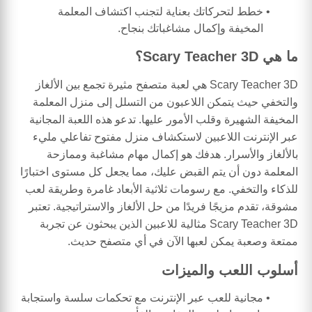
خطط لتحركاتك بعناية لتجنب اكتشاف المعلمة
المخيفة وإكمال مشاغباتك بنجاح.
ما هي Scary Teacher 3D؟
Scary Teacher 3D هي لعبة متصفح مثيرة تجمع بين الألغاز
والتخفي حيث يتمكن اللاعبون من التسلل إلى منزل المعلمة
المخيفة الشهيرة وقلب الأمور عليها. تدعو هذه اللعبة المجانية
عبر الإنترنت اللاعبين لاستكشاف منزل مفتوح تفاعلي مليء
بالألغاز والأسرار. هدفك هو إكمال مهام مشاغبة وممازحة
المعلمة دون أن يتم القبض عليك، مما يجعل كل مستوى اختبارًا
للذكاء والتخفي. مع رسومات ثلاثية الأبعاد غامرة وطريقة لعب
مشوقة، تقدم مزيجًا فريدًا من حل الألغاز والاستراتيجية. تعتبر
Scary Teacher 3D مثالية للاعبين الذين يبحثون عن تجربة
ممتعة وصعبة يمكن لعبها الآن في أي متصفح حديث.
أسلوب اللعب والميزات
مجانية للعب عبر الإنترنت مع تحكمات سلسة واستجابة