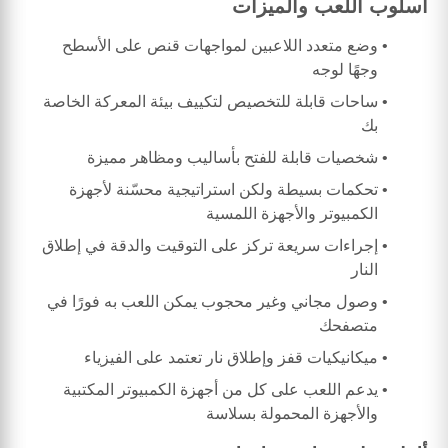
أسلوب اللعب والميزات
وضع متعدد اللاعبين لمواجهات قنص على الأسطح
وجهًا لوجه
ساحات قابلة للتخصيص لتكييف بيئة المعركة الخاصة
بك
شخصيات قابلة للفتح بأساليب ومظاهر مميزة
تحكمات بسيطة ولكن استراتيجية محسّنة لأجهزة
الكمبيوتر والأجهزة اللمسية
إجراءات سريعة تركز على التوقيت والدقة في إطلاق
النار
وصول مجاني وغير محجوب يمكن اللعب به فورًا في
متصفحك
ميكانيكيات قفز وإطلاق نار تعتمد على الفيزياء
يدعم اللعب على كل من أجهزة الكمبيوتر المكتبية
والأجهزة المحمولة بسلاسة