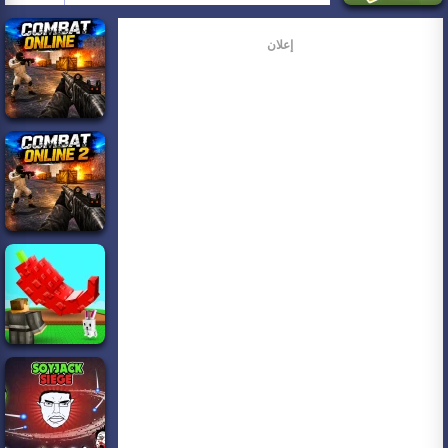
إعلان