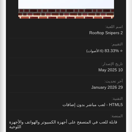
اسم اللعبة:
Rooftop Snipers 2
التقييم:
⭐ 83.33%
(6 الأصوات)
تاريخ الإصدار:
10 May 2025
آخر تحديث:
29 January 2026
التقنية:
HTML5 - لعب مباشر بدون إضافات
المنصة:
قابلة للعب في المتصفح على أجهزة الكمبيوتر والهواتف والأجهزة
اللوحية