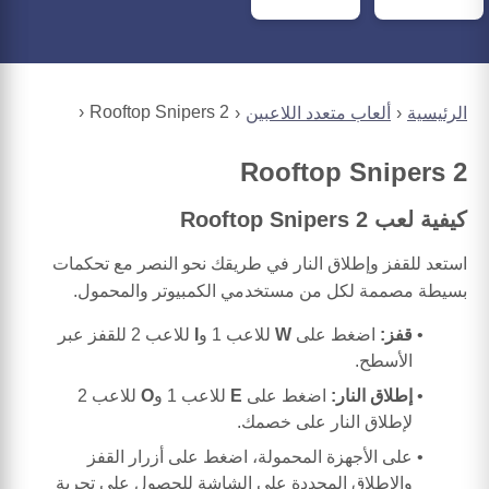
Rooftop Snipers 2
الرئيسية
ألعاب متعدد اللاعبين
Rooftop Snipers 2
كيفية لعب Rooftop Snipers 2
استعد للقفز وإطلاق النار في طريقك نحو النصر مع تحكمات
بسيطة مصممة لكل من مستخدمي الكمبيوتر والمحمول.
قفز:
اضغط على
W
للاعب 1 و
I
للاعب 2 للقفز عبر
الأسطح.
إطلاق النار:
اضغط على
E
للاعب 1 و
O
للاعب 2
لإطلاق النار على خصمك.
على الأجهزة المحمولة، اضغط على أزرار القفز
والإطلاق المحددة على الشاشة للحصول على تجربة