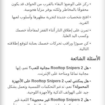
ركز على الوضع؛ البقاء بالقرب من الحواف قد يكون
محفوفًا بالمخاطر ولكنه يوفر مزايا هجومية.
افتح شخصيات جديدة لتجربة مظهرها وأسلوب لعبها
الفريد.
تمرن على إطلاق النار أثناء القفز لمفاجأة خصمك
وكسب اليد العليا.
كن صبورًا وراقب تحركات خصمك بعناية لتوقع إطلاقته
التالية.
الأسئلة الشائعة
هل Rooftop Snipers 2 مجانية للعب؟
نعم، إنها
مجانية تمامًا ومتاحة على الإنترنت.
هل يمكنني لعب Rooftop Snipers 2 على الأجهزة
المحمولة؟
نعم، تدعم التحكمات اللمسية وتعمل بشكل
جيد على الهواتف الذكية والأجهزة اللوحية.
هل Rooftop Snipers 2 غير محجوبة؟
اللعبة غير