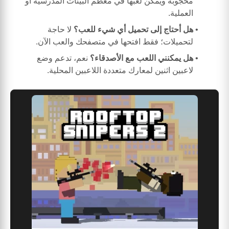
محجوبة ويمكن لعبها في معظم البيئات المدرسية أو
العملية.
هل أحتاج إلى تحميل أي شيء للعب؟
لا حاجة
لتحميلات؛ فقط افتحها في متصفحك والعب الآن.
هل يمكنني اللعب مع الأصدقاء؟
نعم، تدعم وضع
لاعبين اثنين لمعارك متعددة اللاعبين المحلية.