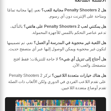
هل Penalty Shooters 2 مجانية للعب؟
نعم، إنها مجانية تمامًا
ومتاحة على الإنترنت دون أي رسوم.
هل يمكنني لعب Penalty Shooters 2 على هاتفي؟
بالتأكيد،
تدعم عناصر التحكم باللمس للأجهزة المحمولة.
هل اللعبة غير محجوبة في المدرسة أو العمل؟
نعم، تم تصميمها
لتكون غير محجوبة ويمكن الوصول إليها عبر أي متصفح حديث.
هل أحتاج إلى تنزيل أي شيء؟
لا حاجة للتنزيلات؛ فقط افتح
متصفحك والعب الآن.
هل هناك خيارات متعددة اللاعبين؟
تركز Penalty Shooters 2
على تقدم اللاعب الفردي في الدوري ولكن الألعاب ذات الصلة
تقدم أوضاع متعددة اللاعبين.