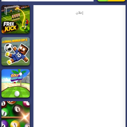
إعلان