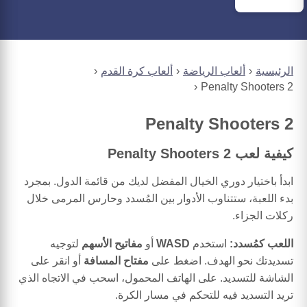
الرئيسية
ألعاب الرياضة
ألعاب كرة القدم
Penalty Shooters 2
Penalty Shooters 2
كيفية لعب Penalty Shooters 2
ابدأ باختيار دوري الخيال المفضل لديك من قائمة الدول. بمجرد
بدء اللعبة، ستتناوب الأدوار بين المُسدد وحارس المرمى خلال
ركلات الجزاء.
اللعب كمُسدد:
استخدم
WASD
أو
مفاتيح الأسهم
لتوجيه
تسديدتك نحو الهدف. اضغط على
مفتاح المسافة
أو انقر على
الشاشة للتسديد. على الهاتف المحمول، اسحب في الاتجاه الذي
تريد التسديد فيه للتحكم في مسار الكرة.