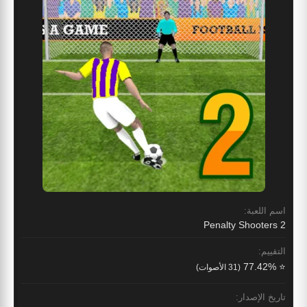
اسم اللعبة:
Penalty Shooters 2
التقييم:
⭐ 77.42%
(31 الأصوات)
تاريخ الإصدار: