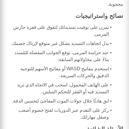
محجوبة.
نصائح واستراتيجيات
تمرن على توقيت تسديداتك لتفوق على قفزة حارس
المرمى.
بدل اتجاهات التسديد بشكل غير متوقع لإرباك خصمك.
عند حراسة المرمى، توقع الجوانب المفضلة للمُسدد
بناءً على محاولاتهم السابقة.
استخدم مفاتيح WASD أو مفاتيح الأسهم للتوجيه
الدقيق والحركات السريعة.
على الهاتف المحمول، اسحب في الاتجاه الذي تريد
التسديد فيه أو القفز للتحكم السلس.
ابق هادئًا خلال جولات الموت المفاجئ لتحسين الدقة.
ركز على التقدم عبر الدوريات لفتح خصوم أصعب
وصقل مهاراتك.
الأسئلة الشائعة