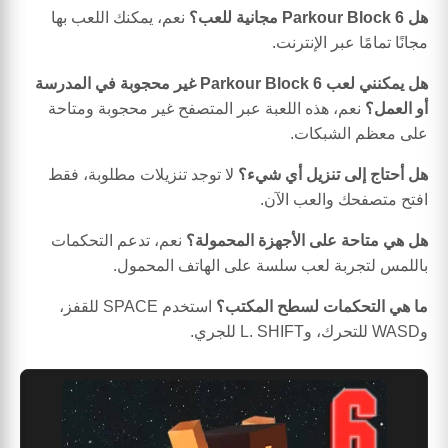
هل Parkour Block 6 مجانية للعب؟
نعم، يمكنك اللعب بها
مجانًا تمامًا عبر الإنترنت.
هل يمكنني لعب Parkour Block 6 غير محجوبة في المدرسة
أو العمل؟
نعم، هذه اللعبة عبر المتصفح غير محجوبة ومتاحة
على معظم الشبكات.
هل أحتاج إلى تنزيل أي شيء؟
لا توجد تنزيلات مطلوبة، فقط
افتح متصفحك والعب الآن.
هل هي متاحة على الأجهزة المحمولة؟
نعم، تدعم التحكمات
باللمس لتجربة لعب سلسة على الهاتف المحمول.
ما هي التحكمات لسطح المكتب؟
استخدم SPACE للقفز،
وWASD للتحرك، وL. SHIFT للجري.