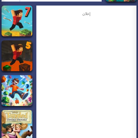
إعلان