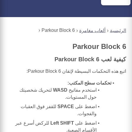
Parkour Block 6
الرئيسية
ألعاب مغامرة
Parkour Block 6
كيفية لعب Parkour Block 6
اتبع هذه التحكمات البسيطة لإتقان Parkour Block 6:
تحكمات سطح المكتب:
استخدم مفاتيح
WASD
لتحريك شخصيتك
حول المستويات.
اضغط على
SPACE
للقفز فوق العقبات
والفجوات.
اضغط على
Left SHIFT
للركض أسرع عبر
الأقسام الصعبة.