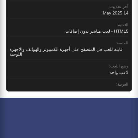
آخر تحديث:
14 May 2025
التقنية:
HTML5 - لعب مباشر بدون إضافات
المنصة:
قابلة للعب في المتصفح على أجهزة الكمبيوتر والهواتف والأجهزة
اللوحية
وضع اللعب:
لاعب واحد
العربية: