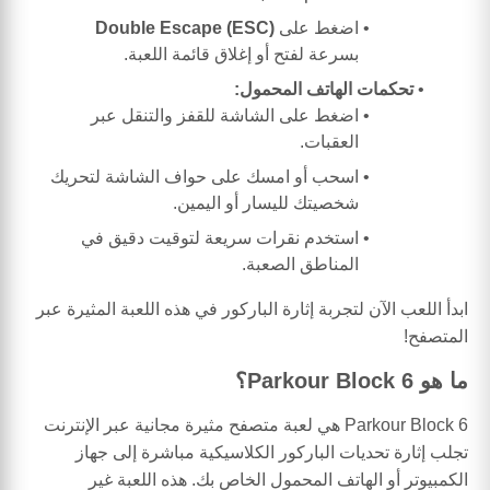
اضغط على
Double Escape (ESC)
بسرعة لفتح أو إغلاق قائمة اللعبة.
تحكمات الهاتف المحمول:
اضغط على الشاشة للقفز والتنقل عبر
العقبات.
اسحب أو امسك على حواف الشاشة لتحريك
شخصيتك لليسار أو اليمين.
استخدم نقرات سريعة لتوقيت دقيق في
المناطق الصعبة.
ابدأ اللعب الآن لتجربة إثارة الباركور في هذه اللعبة المثيرة عبر
المتصفح!
ما هو Parkour Block 6؟
Parkour Block 6 هي لعبة متصفح مثيرة مجانية عبر الإنترنت
تجلب إثارة تحديات الباركور الكلاسيكية مباشرة إلى جهاز
الكمبيوتر أو الهاتف المحمول الخاص بك. هذه اللعبة غير