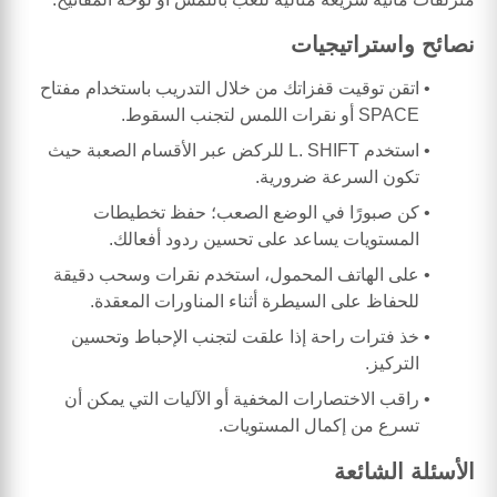
نصائح واستراتيجيات
اتقن توقيت قفزاتك من خلال التدريب باستخدام مفتاح
SPACE أو نقرات اللمس لتجنب السقوط.
استخدم L. SHIFT للركض عبر الأقسام الصعبة حيث
تكون السرعة ضرورية.
كن صبورًا في الوضع الصعب؛ حفظ تخطيطات
المستويات يساعد على تحسين ردود أفعالك.
على الهاتف المحمول، استخدم نقرات وسحب دقيقة
للحفاظ على السيطرة أثناء المناورات المعقدة.
خذ فترات راحة إذا علقت لتجنب الإحباط وتحسين
التركيز.
راقب الاختصارات المخفية أو الآليات التي يمكن أن
تسرع من إكمال المستويات.
الأسئلة الشائعة