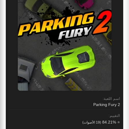
اسم اللعبة:
Parking Fury 2
التقييم:
⭐ 84.21%
(19 الأصوات)