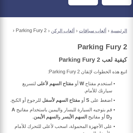
Parking Fury 2
الرئيسية
ألعاب سباقات
ألعاب الركن
Parking Fury 2
كيفية لعب Parking Fury 2
اتبع هذه الخطوات لإتقان Parking Fury 2:
استخدم مفتاح
W
أو
مفتاح السهم لأعلى
لتسريع
سيارتك للأمام.
اضغط على
S
أو
مفتاح السهم لأسفل
للرجوع أو الكبح.
قم بتوجيه السيارة لليسار واليمين باستخدام مفاتيح
A
و
D
أو مفاتيح
السهم الأيسر
و
السهم الأيمن
.
على الأجهزة المحمولة، اسحب لأعلى للتحرك للأمام