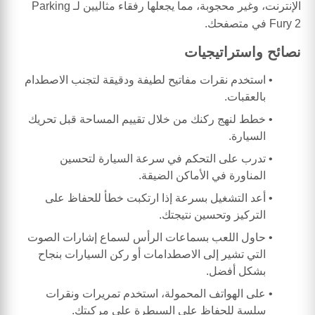
الإنترنت، وغير محجوبة، مما يجعلها رفقاء مثاليين لـ Parking
Fury 2 في متصفحك.
نصائح واستراتيجيات
استخدم نقرات مفاتيح لطيفة ودقيقة لتجنب الاصطدام
بالعقبات.
خطط لنهج ركنك من خلال تقييم المساحة قبل تحريك
السيارة.
تدرب على التحكم في سرعة السيارة لتحسين
المناورة في الأماكن الضيقة.
أعد التشغيل بسرعة إذا ارتكبت خطأ للحفاظ على
التركيز وتحسين نتيجتك.
حاول اللعب بسماعات الرأس لسماع إشارات الصوت
التي تشير إلى الاصطدامات أو ركن السيارات بنجاح
بشكل أفضل.
على الهواتف المحمولة، استخدم تمريرات ونقرات
سلسة للحفاظ على السيطرة على مركبتك.