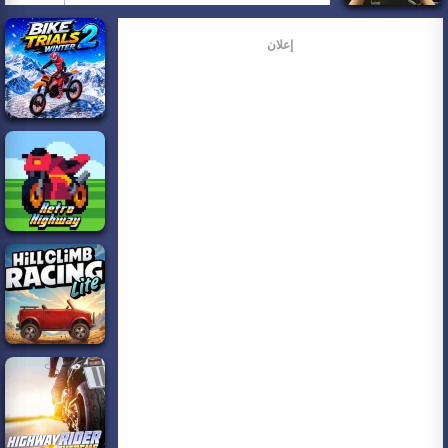
إعلان