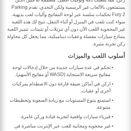
يستمتعون بالألعاب غير الرسمية ولكن التحدي، تقدم Parking
Fury 2 تحكمات سلسة عبر لوحة المفاتيح وآليات لعب بديهية.
سواء كنت تلعب في المنزل أو أثناء التنقل، تتيح لك هذه اللعبة
غير المحجوبة اللعب الآن دون أي تنزيلات أو تثبيتات. تتميز اللعبة
بنماذج سيارات مفصلة وعقبات ديناميكية، مما يجعل كل محاولة
ركن تجربة مثيرة.
أسلوب اللعب والميزات
تحكم في عدة سيارات جديدة من خلال إدخالات لوحة
مفاتيح سريعة الاستجابة (WASD أو مفاتيح الأسهم).
اركن في أماكن ضيقة فارغة دون الاصطدام بمركبات
أخرى أو عقبات.
استمتع بتنوع المستويات مع زيادة الصعوبة وتخطيطات
متنوعة.
فيزياء سيارات واقعية لتجربة قيادة وركن غامرة.
غير محجوبة ومجانية للعب عبر الإنترنت مباشرة في