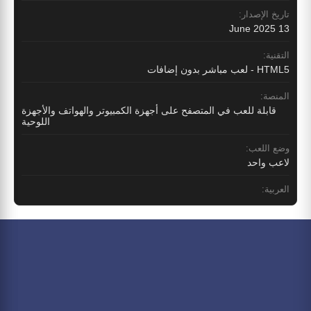
تاريخ الإصدار:
13 June 2025
التقنية:
HTML5 - لعب مباشر بدون إضافات
المنصة:
قابلة للعب في المتصفح على أجهزة الكمبيوتر والهواتف والأجهزة
اللوحية
وضع اللعب:
لاعب واحد
العربية: