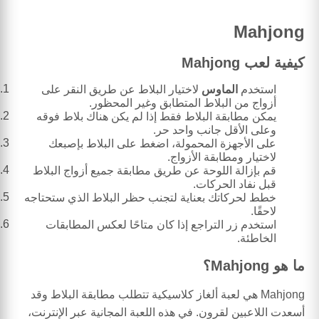
Mahjong
كيفية لعب Mahjong
استخدم
الماوس
لاختيار البلاط عن طريق النقر على
أزواج من البلاط المتطابق وغير المحظور.
يمكن مطابقة البلاط فقط إذا لم يكن هناك بلاط فوقه
وعلى الأقل جانب واحد حر.
على الأجهزة المحمولة، اضغط على البلاط بإصبعك
لاختيار ومطابقة الأزواج.
قم بإزالة اللوحة عن طريق مطابقة جميع أزواج البلاط
قبل نفاد الحركات.
خطط لحركاتك بعناية لتجنب حظر البلاط الذي ستحتاجه
لاحقًا.
استخدم زر التراجع إذا كان متاحًا لعكس المطابقات
الخاطئة.
ما هو Mahjong؟
Mahjong هي لعبة ألغاز كلاسيكية تتطلب مطابقة البلاط وقد
أسعدت اللاعبين لقرون. في هذه اللعبة المجانية عبر الإنترنت،