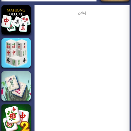
إعلان