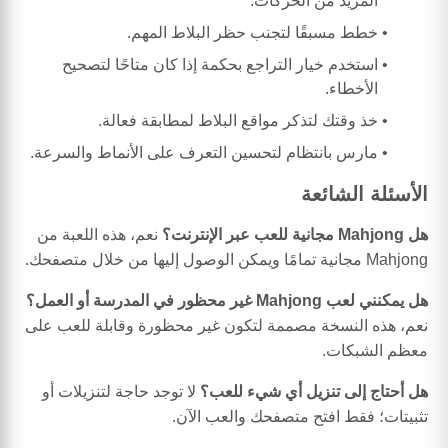
المزيد من الحركات.
خطط مسبقًا لتجنب حظر البلاط المهم.
استخدم خيار التراجع بحكمة إذا كان متاحًا لتصحيح
الأخطاء.
خذ وقتك لتذكر مواقع البلاط لمطابقة فعالة.
مارس بانتظام لتحسين التعرف على الأنماط والسرعة.
الأسئلة الشائعة
هل Mahjong مجانية للعب عبر الإنترنت؟
نعم، هذه اللعبة من
Mahjong مجانية تمامًا ويمكن الوصول إليها من خلال متصفحك.
هل يمكنني لعب Mahjong غير محظور في المدرسة أو العمل؟
نعم، هذه النسخة مصممة لتكون غير محظورة وقابلة للعب على
معظم الشبكات.
هل أحتاج إلى تنزيل أي شيء للعب؟
لا توجد حاجة لتنزيلات أو
تثبيتات؛ فقط افتح متصفحك والعب الآن.