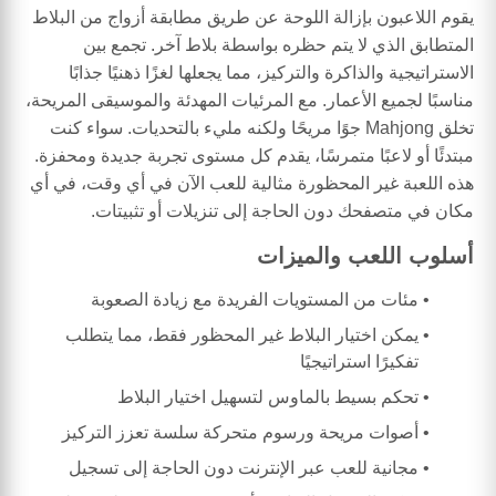
يقوم اللاعبون بإزالة اللوحة عن طريق مطابقة أزواج من البلاط
المتطابق الذي لا يتم حظره بواسطة بلاط آخر. تجمع بين
الاستراتيجية والذاكرة والتركيز، مما يجعلها لغزًا ذهنيًا جذابًا
مناسبًا لجميع الأعمار. مع المرئيات المهدئة والموسيقى المريحة،
تخلق Mahjong جوًا مريحًا ولكنه مليء بالتحديات. سواء كنت
مبتدئًا أو لاعبًا متمرسًا، يقدم كل مستوى تجربة جديدة ومحفزة.
هذه اللعبة غير المحظورة مثالية للعب الآن في أي وقت، في أي
مكان في متصفحك دون الحاجة إلى تنزيلات أو تثبيتات.
أسلوب اللعب والميزات
مئات من المستويات الفريدة مع زيادة الصعوبة
يمكن اختيار البلاط غير المحظور فقط، مما يتطلب
تفكيرًا استراتيجيًا
تحكم بسيط بالماوس لتسهيل اختيار البلاط
أصوات مريحة ورسوم متحركة سلسة تعزز التركيز
مجانية للعب عبر الإنترنت دون الحاجة إلى تسجيل