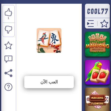
1
Mahjong
⭐ 50% (2 الأصوات)
العب الآن