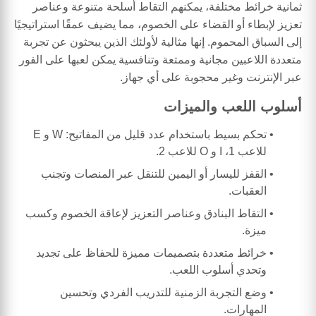
ثمانية خرائط مختلفة، يمكنهم التقاط أسلحة متنوعة وعناصر
تعزيز لإبطاء أو القضاء على الخصوم، مما يضيف عمقًا استراتيجيًا
إلى السباق المحموم. إنها مثالية لأولئك الذين يبحثون عن تجربة
متعددة اللاعبين مجانية وممتعة وتنافسية يمكن لعبها على الفور
عبر الإنترنت وغير محجوبة على أي جهاز.
أسلوب اللعب والميزات
تحكم بسيط باستخدام عدد قليل من المفاتيح: W و E
للاعب 1، I و O للاعب 2.
القفز لليسار أو اليمين للتنقل عبر المنصات وتجنب
العقبات.
التقاط البنادق وعناصر التعزيز لإعاقة الخصوم وكسب
ميزة.
خرائط متعددة بتصميمات مميزة للحفاظ على تجديد
وتحدي أسلوب اللعب.
وضع التجربة الزمنية للتدريب الفردي وتحسين
المهارات.