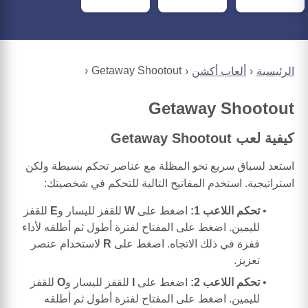
Getaway Shootout
الرئيسية
ألعاب أكشن
Getaway Shootout
كيفية لعب Getaway Shootout
استعد لسباق سريع نحو المظلة مع عناصر تحكم بسيطة ولكن
استراتيجية. استخدم المفاتيح التالية للتحكم في شخصيتك:
تحكم اللاعب 1:
اضغط على
W
للقفز لليسار و
E
للقفز
لليمين. اضغط على المفتاح لفترة أطول ثم أطلقه لأداء
قفزة في ذلك الاتجاه. اضغط على
R
لاستخدام عنصر
تعزيز.
تحكم اللاعب 2:
اضغط على
I
للقفز لليسار و
O
للقفز
لليمين. اضغط على المفتاح لفترة أطول ثم أطلقه