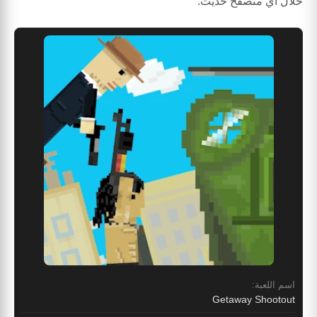
خلال أي متصفح حديث.
اسم اللعبة:
Getaway Shootout