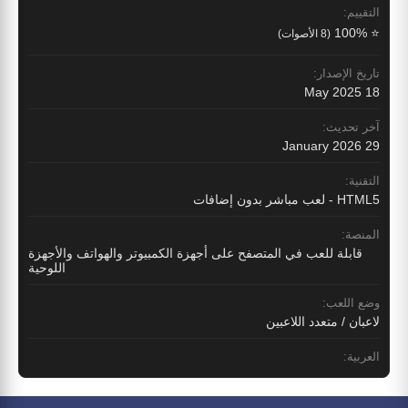
التقييم:
⭐ 100%
(8 الأصوات)
تاريخ الإصدار:
18 May 2025
آخر تحديث:
29 January 2026
التقنية:
HTML5 - لعب مباشر بدون إضافات
المنصة:
قابلة للعب في المتصفح على أجهزة الكمبيوتر والهواتف والأجهزة
اللوحية
وضع اللعب:
لاعبان / متعدد اللاعبين
العربية: