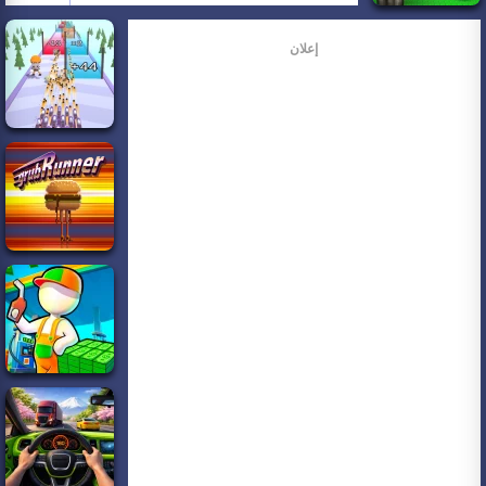
إعلان