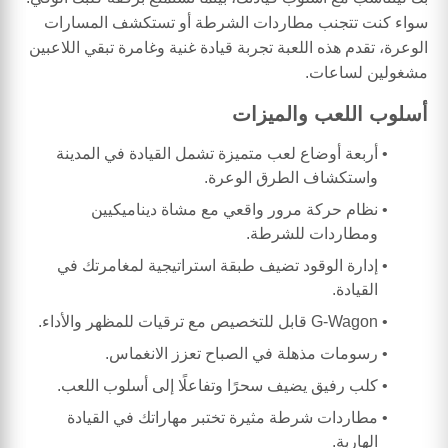
سواء كنت تتجنب مطاردات الشرطة أو تستكشف المسارات
الوعرة، تقدم هذه اللعبة تجربة قيادة غنية وغامرة تبقي اللاعبين
مشغولين لساعات.
أسلوب اللعب والميزات
أربعة أوضاع لعب متميزة تشمل القيادة في المدينة
واستكشاف الطرق الوعرة.
نظام حركة مرور واقعي مع مشاة ديناميكيين
ومطاردات للشرطة.
إدارة الوقود تضيف طبقة استراتيجية لمغامرتك في
القيادة.
G-Wagon قابل للتخصيص مع ترقيات للمظهر والأداء.
رسومات مذهلة في الصباح تعزز الانغماس.
كلب رفيق يضيف سحرًا وتفاعلًا إلى أسلوب اللعب.
مطاردات شرطة مثيرة تختبر مهاراتك في القيادة
الهاربة.