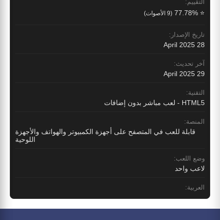
التقييم:
⭐ 77.78%
(9 الأصوات)
تاريخ الإصدار:
28 April 2025
آخر تحديث:
29 April 2025
التقنية:
HTML5 - لعب مباشر بدون إضافات
المنصة:
قابلة للعب في المتصفح على أجهزة الكمبيوتر والهواتف والأجهزة
اللوحية
وضع اللعب:
لاعب واحد
العربية: