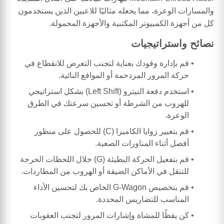
والمسارات الوعرة، مما يجعله مثاليًا للاعبين الذين يستخدمون
كل من أجهزة الكمبيوتر المكتبية والأجهزة المحمولة.
نصائح واستراتيجيات
قم بإدارة وقودك بعناية لتجنب التعرض للانقطاع في
حركة المرور المزدحمة أو المواقع النائية.
استخدم دفعة النيترو (Left Shift) بشكل استراتيجي
للهروب من الشرطة أو تحسين سرعتك في الطرق
الوعرة.
قم بتغيير زوايا الكاميرا (C) للحصول على منظور
أفضل أثناء المناورات الصعبة.
قم بتفعيل الحركة البطيئة (G) خلال اللحظات الحرجة
للتنقل في الأماكن الضيقة أو الهروب من المطاردات.
قم بتخصيص G-Wagon الخاص بك لتحسين الأداء
المناسب للتضاريس المحددة.
كن يقظًا للمشاة وإشارات المرور لتجنب العقوبات