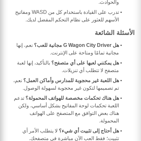
والحوادث.
تدرب على القيادة باستخدام كل من WASD ومفاتيح
الأسهم للعثور على نظام التحكم المفضل لديك.
الأسئلة الشائعة
هل G Wagon City Driver مجانية للعب؟
نعم، إنها
مجانية تمامًا ومتاحة على الإنترنت.
هل يمكنني لعبها على أي متصفح؟
بالتأكيد، إنها لعبة
متصفح لا تتطلب أي تنزيلات.
هل اللعبة غير محجوبة للمدارس وأماكن العمل؟
نعم،
تم تصميمها لتكون غير محجوبة لسهولة الوصول.
هل هناك تحكمات مخصصة للهواتف المحمولة؟
تدعم
اللعبة تحكمات لوحة المفاتيح بشكل أساسي، ولكن
هناك بعض التوافق مع المتصفح على الهواتف
المحمولة.
هل أحتاج إلى تثبيت أي شيء؟
لا يتطلب الأمر أي
تثبيت؛ فقط العب الآن مباشرة في متصفحك.