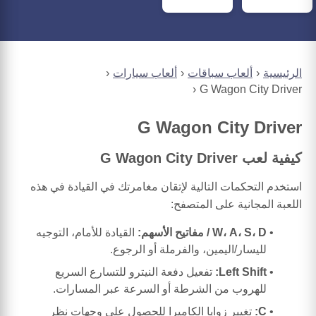
الرئيسية
ألعاب سباقات
ألعاب سيارات
G Wagon City Driver
G Wagon City Driver
كيفية لعب G Wagon City Driver
استخدم التحكمات التالية لإتقان مغامرتك في القيادة في هذه
اللعبة المجانية على المتصفح:
W، A، S، D / مفاتيح الأسهم:
القيادة للأمام، التوجيه
لليسار/اليمين، والفرملة أو الرجوع.
Left Shift:
تفعيل دفعة النيترو للتسارع السريع
للهروب من الشرطة أو السرعة عبر المسارات.
C:
تغيير زوايا الكاميرا للحصول على وجهات نظر