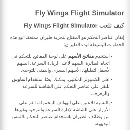
Fly Wings Flight Simulator
كيف تلعب Fly Wings Flight Simulator
إتقان عناصر التحكم هو المفتاح لتجربة طيران ممتعة. اتبع هذه
الخطوات البسيطة لبدء الطيران:
استخدم
مفاتيح الأسهم
على لوحة المفاتيح للتحكم في
اتجاه الطائرة: السهم لأعلى لزيادة السرعة، السهم
لأسفل لتقليلها، الأسهم اليسرى واليمنى للتوجيه.
على الكمبيوتر المكتبي، يمكنك أيضًا استخدام
الماوس
للنقر على عناصر التحكم على الشاشة للسرعة
والرفرف.
بالنسبة للاعبين على الهواتف المحمولة، انقر على
الأزرار على الشاشة لإدارة السرعة والتوجيه وغيرها
من وظائف الطيران باستخدام عناصر التحكم باللمس
البديهية.