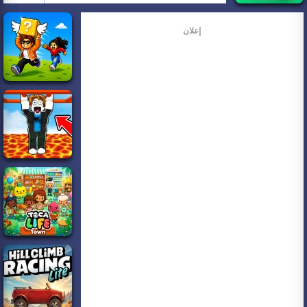
إعلان