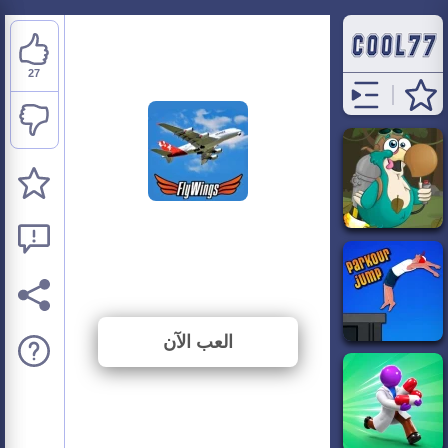
27
Fly Wings Flight
Simulator
⭐ 90% (30 الأصوات)
العب الآن