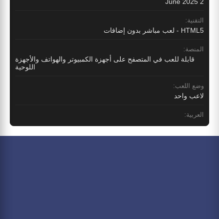
2 June 2025
التقنية:
HTML5 - لعب مباشر بدون إضافات
المنصة:
قابلة للعب في المتصفح على أجهزة الكمبيوتر والهواتف والأجهزة
اللوحية
وضع اللعب:
لاعب واحد
العربية: