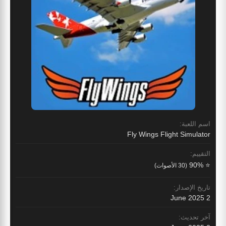
اسم اللعبة:
Fly Wings Flight Simulator
التقييم:
⭐ 90%
(30 الأصوات)
تاريخ الإصدار:
2 June 2025
آخر تحديث: