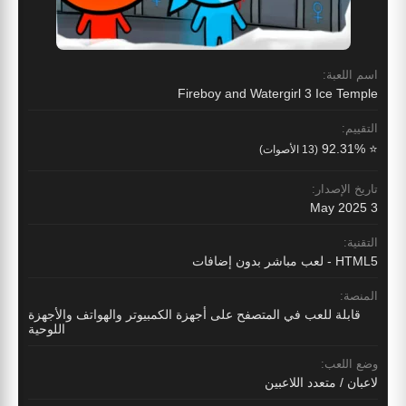
اسم اللعبة:
Fireboy and Watergirl 3 Ice Temple
التقييم:
⭐ 92.31%
(13 الأصوات)
تاريخ الإصدار:
3 May 2025
التقنية:
HTML5 - لعب مباشر بدون إضافات
المنصة:
قابلة للعب في المتصفح على أجهزة الكمبيوتر والهواتف والأجهزة
اللوحية
وضع اللعب:
لاعبان / متعدد اللاعبين