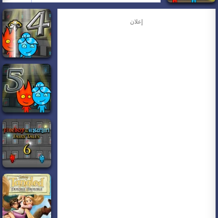
إعلان