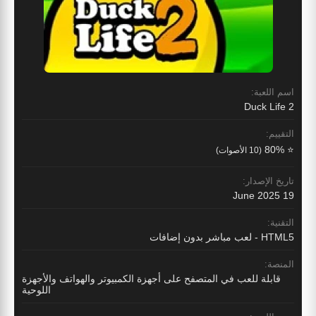
اسم اللعبة:
Duck Life 2
التقييم:
⭐ 80%
(10 الأصوات)
تاريخ الإصدار:
19 June 2025
التقنية:
HTML5 - لعب مباشر بدون إضافات
المنصة:
قابلة للعب في المتصفح على أجهزة الكمبيوتر والهواتف والأجهزة
اللوحية