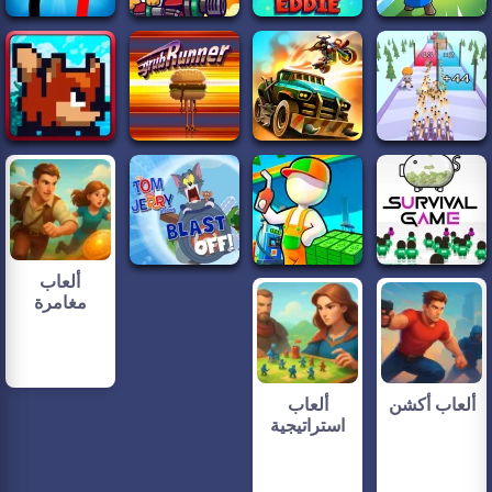
ألعاب
مغامرة
ألعاب أكشن
ألعاب
استراتيجية