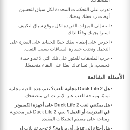
الملحقات.
تدرب على التحكمات المحددة لكل سباق لتحسين
أوقات رد فعلك ودقتك.
انتبه إلى الميزات الفريدة لكل موقع سباق لتكييف
استراتيجيتك وفقًا لذلك.
احرص على إطعام بطك جيدًا للحفاظ على القدرة على
التحمل وتجنب خسارة السباقات بسبب التعب.
جرب الملحقات للعثور على تلك التي لا تبدو جيدة
فحسب، بل تساعدك أيضًا على البقاء متحمسًا.
الأسئلة الشائعة
هل Duck Life 2 مجانية للعب؟
نعم، هذه اللعبة مجانية
تمامًا ومتاحة للعب عبر الإنترنت في متصفحك.
هل يمكنني لعب Duck Life 2 على أجهزة الكمبيوتر
في المدرسة أو العمل؟
نعم، Duck Life 2 غير محجوبة
ومتاحة على معظم الشبكات المقيدة.
هل أحتاج إلى تنزيل أي برنامج؟
لا توجد تنزيلات أو