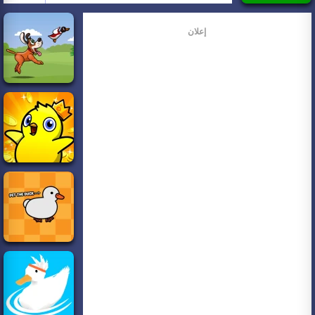
إعلان