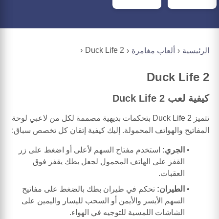
Duck Life 2
الرئيسية
ألعاب مغامرة
Duck Life 2
كيفية لعب Duck Life 2
تتميز Duck Life 2 بتحكمات بديهية مصممة لكل من لاعبي لوحة
المفاتيح والهواتف المحمولة. إليك كيفية إتقان كل تخصص سباق:
الجري:
استخدم مفتاح السهم لأعلى أو اضغط على زر
القفز على الهاتف المحمول لجعل بطك يقفز فوق
العقبات.
الطيران:
تحكم في طيران بطك بالضغط على مفاتيح
السهم الأيسر والأيمن أو السحب لليسار واليمين على
الشاشات اللمسية للتوجيه في الهواء.