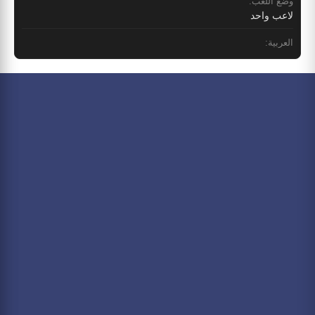
وضع اللعب:
لاعب واحد
العربية: