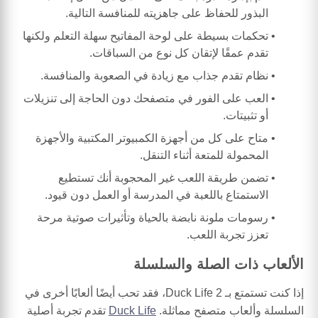
البذور للحفاظ على جاهزيته للمنافسة التالية.
تحكمات بسيطة على لوحة المفاتيح سهلة التعلم ولكنها
تقدم عمقًا لإتقان كل نوع من السباقات.
نظام تقدم جذاب مع زيادة في الصعوبة والمنافسة.
العب على الفور في متصفحك دون الحاجة إلى تنزيلات
أو تثبيتات.
متاح على كل من أجهزة الكمبيوتر المكتبية والأجهزة
المحمولة للمتعة أثناء التنقل.
تضمن طريقة اللعب غير المحجوبة أنك تستطيع
الاستمتاع باللعبة في المدرسة أو العمل دون قيود.
رسومات ملونة نابضة بالحياة وتأثيرات صوتية مرحة
تعزز تجربة اللعب.
الألعاب ذات الصلة والسلسلة
إذا كنت تستمتع بـ Duck Life 2، فقد تحب أيضًا ألعابًا أخرى في
السلسلة وألعاب متصفح مماثلة.
Duck Life
تقدم تجربة أصلية