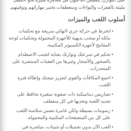
مليئة بالقفزات والتواءات ومنعطفات تختبر مهاراتهم وتوقيتهم.
أسلوب اللعب والميزات
انخرط في حركة جري لانهائي سريعة مع تحكمات
مائلة أو سحب بديهية للأجهزة المحمولة وتحكمات لوحة
المفاتيح لأجهزة الكمبيوتر المكتبية.
تحكم في سرعتك وتوازنك بعناية لتجنب الاصطدام
بالصخور والأشجار وغيرها من العقبات المنتشرة على
المنحدرات.
اجمع المكافآت والقوى لتعزيز نتيجتك وإطالة فترة
اللعب.
تضاريس ديناميكية ذات صعوبة متغيرة تحافظ على
تجديد اللعبة وتحديها في كل منعطف.
رسومات بسيطة ولكن غامرة تضمن سلاسة اللعب
على كل من المتصفحات المكتبية والمحمولة.
العب الآن بدون تحميلات أو تثبيتات، مباشرة في