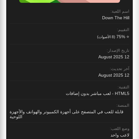
اسم اللعبة:
Down The Hill
التقييم:
⭐ 75%
(8 الأصوات)
تاريخ الإصدار:
12 August 2025
آخر تحديث:
12 August 2025
التقنية:
HTML5 - لعب مباشر بدون إضافات
المنصة:
قابلة للعب في المتصفح على أجهزة الكمبيوتر والهواتف والأجهزة
اللوحية
وضع اللعب:
لاعب واحد