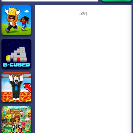
إعلان