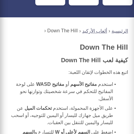
Down The Hill
الرئيسية
ألعاب الأركيد
Down The Hill
كيفية لعب Down The Hill
اتبع هذه الخطوات لإتقان اللعبة:
استخدم
مفاتيح الأسهم
أو
مفاتيح WASD
على لوحة
المفاتيح للتحكم في سرعة شخصيتك وتوازنها نحو
الأسفل.
على الأجهزة المحمولة، استخدم
تحكمات الميل
عن
طريق ميل جهازك لليسار أو اليمين للتوجيه، أو اسحب
لليسار واليمين للتنقل بين العقبات.
اضغط على
السهم لأعلى أو W
للتسارع و
السهم