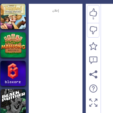
إعلان
5