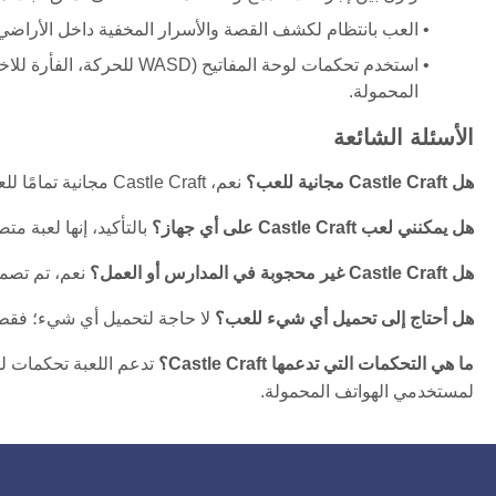
العب بانتظام لكشف القصة والأسرار المخفية داخل الأراضي ا
استخدم تحكمات لوحة المفاتي
المحمولة.
الأسئلة الشائعة
هل Castle Craft مجانية للعب؟
نعم، Castle Craft مجانية تمامًا للعب عبر الإنترنت دون أي رسوم.
هل يمكنني لعب Castle Craft على أي جهاز؟
بالتأكيد، إنها لعبة م
هل Castle Craft غير محجوبة في المدارس أو العمل؟
نعم، تم تصمي
هل أحتاج إلى تحميل أي شيء للعب؟
لا حاجة لتحميل أي شيء؛ فقط
ما هي التحكمات التي تدعمها Castle Craft؟
لمستخدمي الهواتف المحمولة.