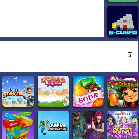
إعلان