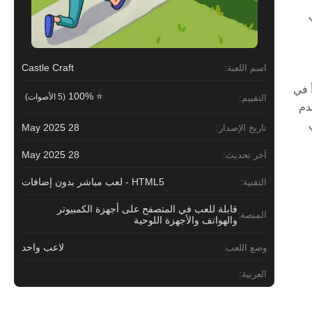
Castle Craft
اسم اللعبة:
أ في
⭐ 100%
(5 الأصوات)
التقييم:
دم
28 May 2025
تاريخ الإصدار:
28 May 2025
آخر تحديث:
HTML5 - لعب مباشر بدون إضافات
التقنية:
قابلة للعب في المتصفح على أجهزة الكمبيوتر
المنصة:
والهواتف والأجهزة اللوحية
لاعب واحد
وضع اللعب:
العربية: