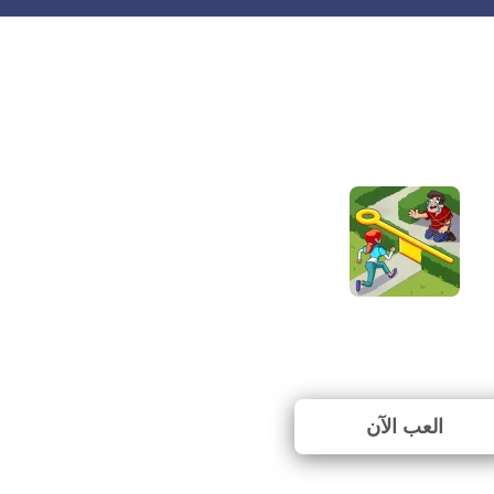
Castle Craft
⭐ 100% (5 الأصوات)
العب الآن