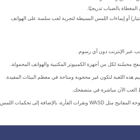
لمغطاة بالضباب تدريجيًا.
ح (WASD للحركة، الفأرة للاختيار) أو إيماءات اللمس البسيطة لتجربة لعب سلسة على الهواتف
تصفح محسّنة لكل من أجهزة الكمبيوتر المكتبية والهواتف المحمولة.
م هذه اللعبة لتكون غير محجوبة ومتاحة في معظم البيئات المقيدة.
 العب الآن مباشرة في متصفحك.
تدعم اللعبة تحكمات لوحة المفاتيح مثل WASD ونقرات الفأرة، بالإضافة إلى تحكمات اللمس