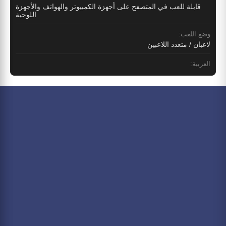
قابلة للعب في المتصفح على أجهزة الكمبيوتر والهواتف والأجهزة
اللوحية
وضع اللعب:
لاعبان / متعدد اللاعبين
العربية: