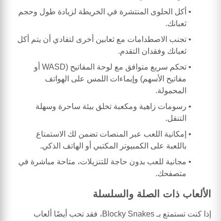
أكل الحلوى المنتشرة في الخريطة لزيادة طول وحجم
ثعبانك.
تجنب الاصطدامات مع ثعابين أخرى لتفادي أن يتم أكل
ثعبانك وفقدان التقدم.
تحكم سريع متوافق مع لوحة المفاتيح (WASD أو
مفاتيح الأسهم) وإيماءات اللمس على الهواتف
المحمولة.
رسومات زاهية ومكعبة تخلق بيئة ساحرة وسهلة
التنقل.
إمكانية اللعب عبر المنصات تضمن لك الاستمتاع
باللعبة على الكمبيوتر المكتبي أو الهاتف الذكي.
مجانية للعب بدون حاجة للتنزيلات، متاحة مباشرة في
متصفحك.
الألعاب ذات الصلة والسلسلة
إذا كنت تستمتع بـ Blocky Snakes، فقد تحب أيضًا ألعاب