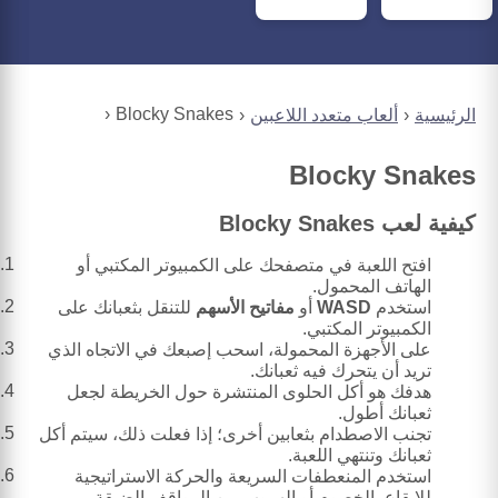
Blocky Snakes
الرئيسية
ألعاب متعدد اللاعبين
Blocky Snakes
كيفية لعب Blocky Snakes
افتح اللعبة في متصفحك على الكمبيوتر المكتبي أو
الهاتف المحمول.
استخدم
WASD
أو
مفاتيح الأسهم
للتنقل بثعبانك على
الكمبيوتر المكتبي.
على الأجهزة المحمولة، اسحب إصبعك في الاتجاه الذي
تريد أن يتحرك فيه ثعبانك.
هدفك هو أكل الحلوى المنتشرة حول الخريطة لجعل
ثعبانك أطول.
تجنب الاصطدام بثعابين أخرى؛ إذا فعلت ذلك، سيتم أكل
ثعبانك وتنتهي اللعبة.
استخدم المنعطفات السريعة والحركة الاستراتيجية
للإيقاع بالخصوم أو الهروب من المواقف الضيقة.