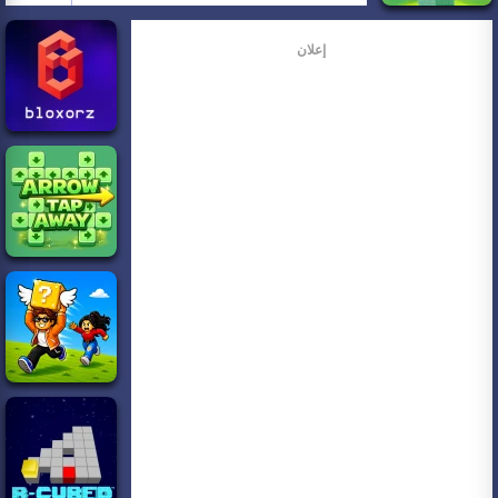
إعلان