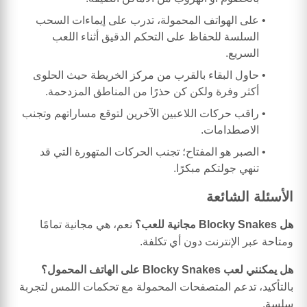
على الهواتف المحمولة، تدرب على إيماءات السحب
السلسة للحفاظ على التحكم الدقيق أثناء اللعب
السريع.
حاول البقاء بالقرب من مركز الخريطة حيث الحلوى
أكثر وفرة ولكن كن حذرًا من المناطق المزدحمة.
راقب حركات اللاعبين الآخرين لتوقع مساراتهم وتجنب
الاصطدامات.
الصبر هو المفتاح؛ تجنب الحركات المتهورة التي قد
تنهي جولتكم مبكرًا.
الأسئلة الشائعة
هل Blocky Snakes مجانية للعب؟
نعم، هي مجانية تمامًا
ومتاحة عبر الإنترنت دون أي تكلفة.
هل يمكنني لعب Blocky Snakes على الهاتف المحمول؟
بالتأكيد، تدعم المتصفحات المحمولة مع تحكمات اللمس لتجربة
سلسة.