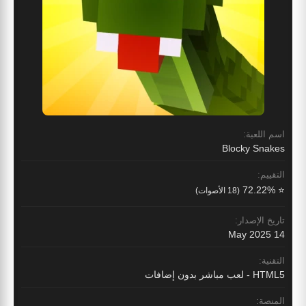
اسم اللعبة:
Blocky Snakes
التقييم:
⭐ 72.22%
(18 الأصوات)
تاريخ الإصدار:
14 May 2025
التقنية:
HTML5 - لعب مباشر بدون إضافات
المنصة: